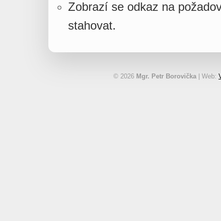
Zobrazí se odkaz na požado
stahovat.
© 2026
Mgr. Petr Borovička
| Web: