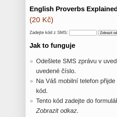
English Proverbs Explained
(20 Kč)
Zadejte kód z SMS:
Jak to funguje
Odešlete SMS zprávu v uved
uvedené číslo.
Na Váš mobilní telefon přijd
kód.
Tento kód zadejte do formulář
Zobrazit odkaz
.