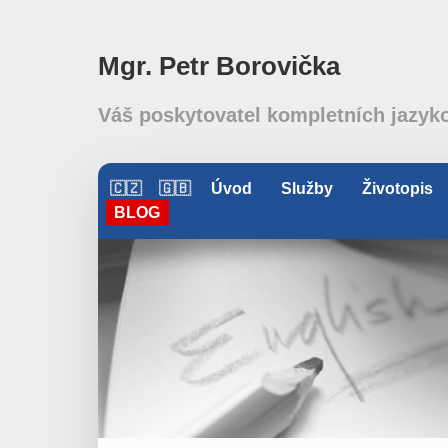
Mgr. Petr Borovička
Váš poskytovatel kompletních jazyk
🇨🇿
🇬🇧
Úvod
Služby
Životopis
BLOG